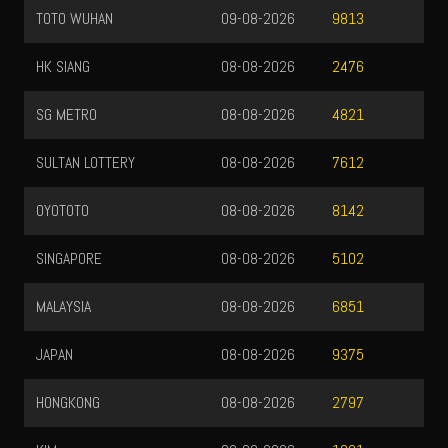
TOTO WUHAN
09-08-2026
9813
HK SIANG
08-08-2026
2476
SG METRO
08-08-2026
4821
SULTAN LOTTERY
08-08-2026
7612
OYOTOTO
08-08-2026
8142
SINGAPORE
08-08-2026
5102
MALAYSIA
08-08-2026
6851
JAPAN
08-08-2026
9375
HONGKONG
08-08-2026
2797