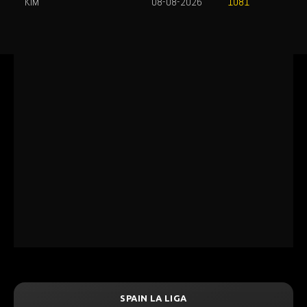
KIM
08-08-2026
1081
SPAIN LA LIGA