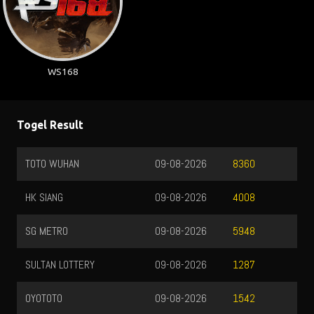
WS168
Togel Result
TOTO WUHAN
09-08-2026
8360
HK SIANG
09-08-2026
4008
SG METRO
09-08-2026
5948
SULTAN LOTTERY
09-08-2026
1287
OYOTOTO
09-08-2026
1542