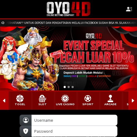
PERHATIAN!!! UNTUK DEPOSIT DAN PENDAFTARAN MELALUI FACEBOOK SUDAH BISA YA. SILAKAN AP
TOGEL
SLOT
LIVE CASINO
SPORT
ARCADE
SABU