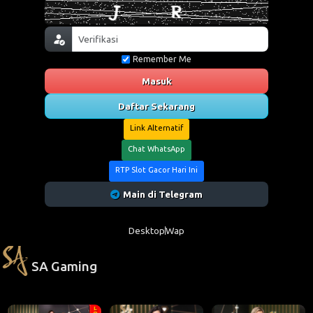
Remember Me
Masuk
Daftar Sekarang
Link Alternatif
Chat WhatsApp
RTP Slot Gacor Hari Ini
Main di Telegram
Desktop
Wap
SA Gaming