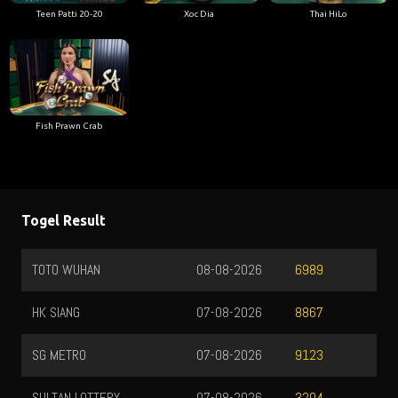
Teen Patti 20-20
Xoc Dia
Thai HiLo
Fish Prawn Crab
Togel Result
TOTO WUHAN
08-08-2026
6989
HK SIANG
07-08-2026
8867
SG METRO
07-08-2026
9123
SULTAN LOTTERY
07-08-2026