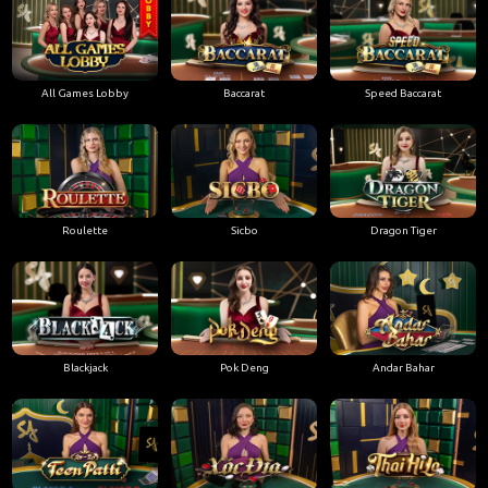
All Games Lobby
Baccarat
Speed Baccarat
Roulette
Sicbo
Dragon Tiger
Blackjack
Pok Deng
Andar Bahar