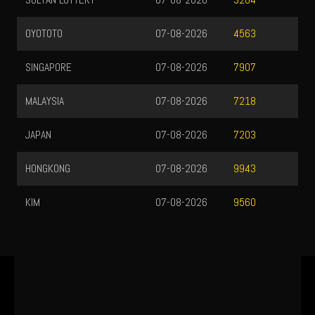
3204
OYOTOTO
07-08-2026
4563
SINGAPORE
07-08-2026
7907
MALAYSIA
07-08-2026
7218
JAPAN
07-08-2026
7203
HONGKONG
07-08-2026
9943
KIM
07-08-2026
9560